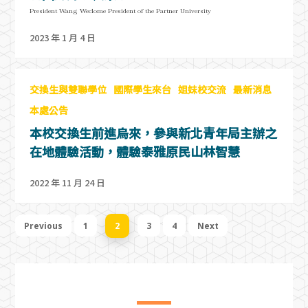
President Wang Weclome President of the Partner University
2023 年 1 月 4 日
交換生與雙聯學位
國際學生來台
姐妹校交流
最新消息
本處公告
本校交換生前進烏來，參與新北青年局主辦之
在地體驗活動，體驗泰雅原民山林智慧
2022 年 11 月 24 日
Previous
1
2
3
4
Next