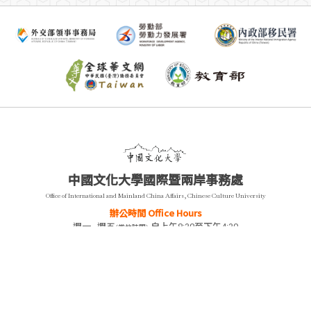
中國文化大學國際暨兩岸事務處
Office of International and Mainland China Affairs, Chinese Culture University
辦公時間 Office Hours
週一~週五
自上午8:30至下午4:30
(當地時間)
Monday-Friday
8:20 a.m-4:30p.m
(Local time)
聯絡我們 Contact
11114 台北市陽明山華岡路55號 菲華樓202, 203, 204室
55, Hwa-Kang Road, Yang-Ming-Shan, Taipei, Taiwan 11114, R.O.C.