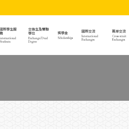
國際學生服
交換生及雙聯
國際交流
兩岸交流
獎學金
務
學位
International
Cross-strait
Scholarships
International
Exchange/Dual
Exchanges
Exchanges
Students
Degree