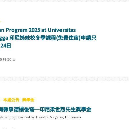
息
n Program 2025 at Universitas
langga 印尼姊妹校冬季課程(免費住宿)申請只
24日
0 月 20 日
息
本處公告
獎學金
年梅縣承德樓後裔─印尼梁世烈先生獎學金
larship Sponsored by Hendra Nagaria, Indonesia