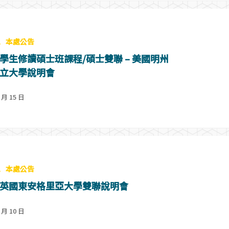
息
本處公告
學生修讀碩士班課程/碩士雙聯 – 美國明州
立大學說明會
 月 15 日
息
本處公告
英國東安格里亞大學雙聯說明會
 月 10 日