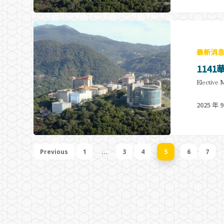
最新消
114
Elective 
2025 年 9
Previous
1
...
3
4
5
6
7