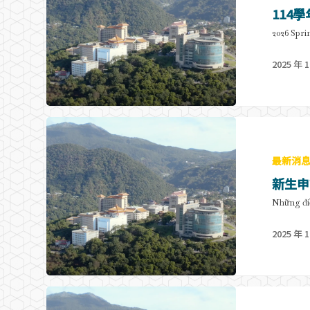
114
2026 Spr
2025 年 1
最新消
新生申
Những điề
2025 年 1