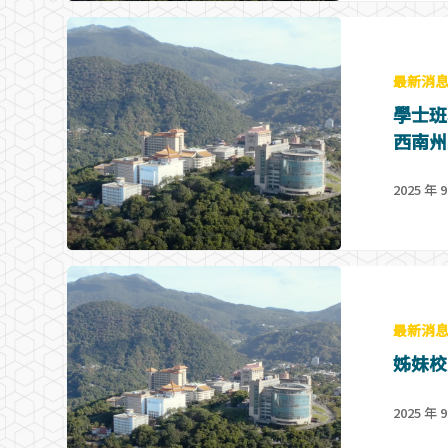
最新消
學士班
西南州
2025 年 9
最新消
姊妹校
2025 年 9