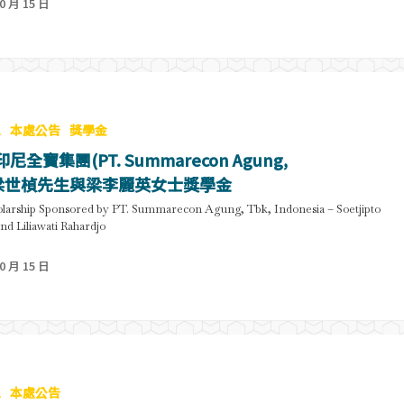
0 月 15 日
息
本處公告
獎學金
印尼全寶集團(PT. Summarecon Agung,
)梁世楨先生與梁李麗英女士獎學金
larship Sponsored by PT. Summarecon Agung, Tbk, Indonesia – Soetjipto
nd Liliawati Rahardjo
0 月 15 日
息
本處公告