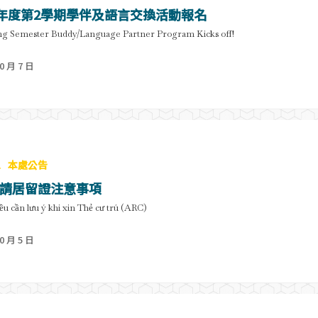
學年度第2學期學伴及語言交換活動報名
ing Semester Buddy/Language Partner Program Kicks off!
0 月 7 日
息
本處公告
請居留證注意事項
u cần lưu ý khi xin Thẻ cư trú (ARC)
0 月 5 日