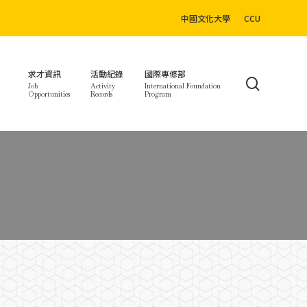
中國文化大學
CCU
求才資訊
活動紀錄
國際專修部
search
Job
Activity
International Foundation
Opportunities
Records
Program