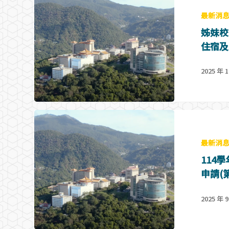
最新消
姊妹校
住宿及
2025 年 1
最新消
114
申請(
2025 年 9