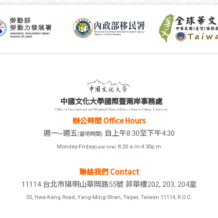
中國文化大學國際暨兩岸事務處
Office of International and Mainland China Affairs, Chinese Culture University
辦公時間 Office Hours
週一~週五
自上午8:30至下午4:30
(當地時間)
Monday-Friday
8:20 a.m-4:30p.m
(Local time)
聯絡我們 Contact
11114 台北市陽明山華岡路55號 菲華樓202, 203, 204室
55, Hwa-Kang Road, Yang-Ming-Shan, Taipei, Taiwan 11114, R.O.C.