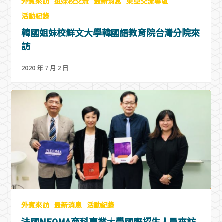
外賓來訪
姐妹校交流
最新消息
東亞交流專區
活動紀錄
韓國姐妹校鮮文大學韓國語教育院台灣分院來
訪
2020 年 7 月 2 日
外賓來訪
最新消息
活動紀錄
法國NEOMA商科專業大學國際招生人員來訪