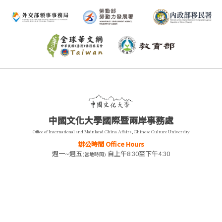
中國文化大學國際暨兩岸事務處
Office of International and Mainland China Affairs, Chinese Culture University
辦公時間 Office Hours
週一~週五
自上午8:30至下午4:30
(當地時間)
Monday-Friday
8:20 a.m-4:30p.m
(Local time)
聯絡我們 Contact
11114 台北市陽明山華岡路55號 菲華樓202, 203, 204室
55, Hwa-Kang Road, Yang-Ming-Shan, Taipei, Taiwan 11114, R.O.C.