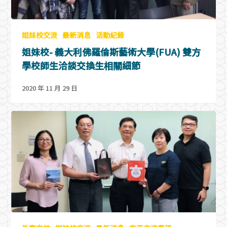
姐妹校交流
最新消息
活動紀錄
姐妹校- 義大利佛羅倫斯藝術大學(FUA) 雙方
學校師生洽談交換生相關細節
2020 年 11 月 29 日