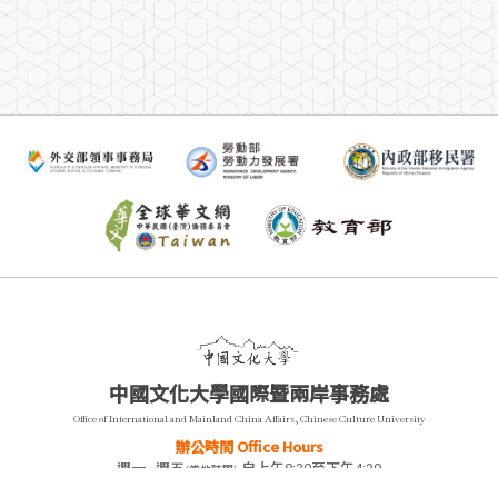
中國文化大學國際暨兩岸事務處
Office of International and Mainland China Affairs, Chinese Culture University
辦公時間 Office Hours
週一~週五
自上午8:30至下午4:30
(當地時間)
Monday-Friday
8:20 a.m-4:30p.m
(Local time)