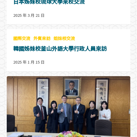
日本姊妹校琉球大學來校交流
2025 年 3 月 21 日
國際交流
外賓來訪
姐妹校交流
韓國姊妹校釜山外語大學行政人員來訪
2025 年 1 月 15 日