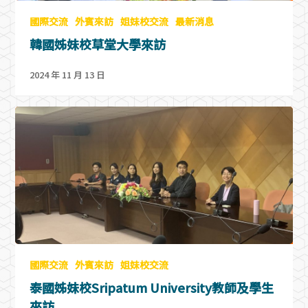
國際交流
外賓來訪
姐妹校交流
最新消息
韓國姊妹校草堂大學來訪
2024 年 11 月 13 日
國際交流
外賓來訪
姐妹校交流
泰國姊妹校Sripatum University教師及學生
來訪