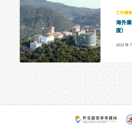
工作機
海外業
度）
2022 年 7