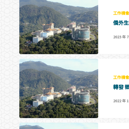
工作機
僑外生
2023 年 7
工作機
轉發 
2022 年 1