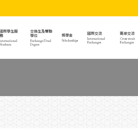
國際學生服
交換生及雙聯
國際交流
兩岸交流
獎學金
務
學位
International
Cross-strait
Scholarships
International
Exchange/Dual
Exchanges
Exchanges
Students
Degree