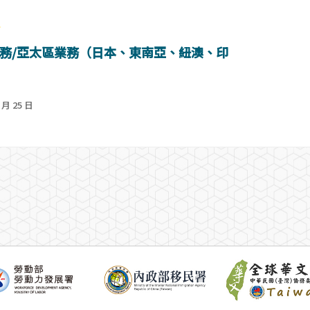
會
務/亞太區業務（日本、東南亞、紐澳、印
 月 25 日