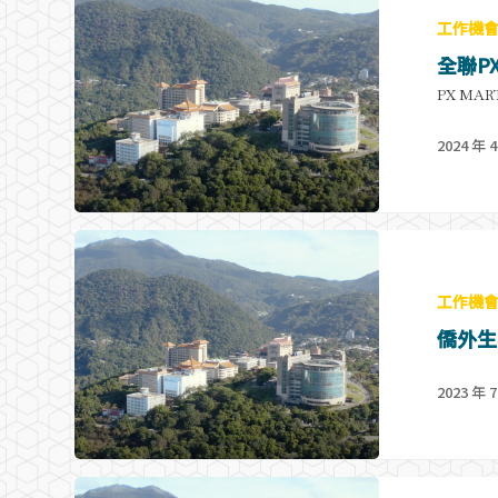
工作機
全聯P
PX MART
2024 年 4
工作機
僑外生
2023 年 7