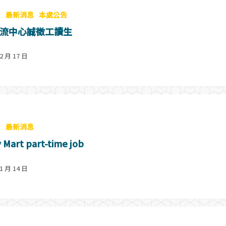
會
最新消息
本處公告
流中心誠徵工讀生
2 月 17 日
會
最新消息
 Mart part-time job
1 月 14 日