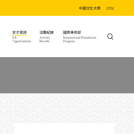
中國文化大學
CCU
求才資訊
活動紀錄
國際專修部
search
Job
Activity
International Foundation
Opportunities
Records
Program