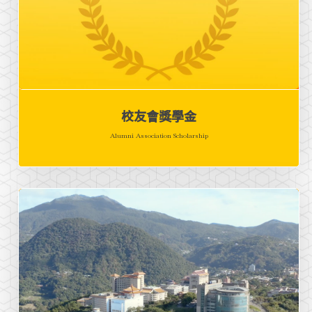
校友會獎學金
Alumni Association Scholarship