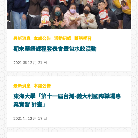
最新消息
本處公告
活動紀錄
華語學習
期末華語課程發表會暨包水餃活動
2021 年 12 月 21 日
最新消息
本處公告
東海大學「第十一屆台灣-義大利國際職場專
業實習 計畫」
2021 年 12 月 17 日