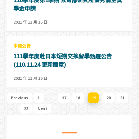
學金申請
2021 年 11 月 16 日
本處公告
111學年度赴日本短期交換留學甄選公告
(110.11.24 更新簡章)
2021 年 11 月 16 日
Previous
1
...
17
18
19
20
21
...
23
Next