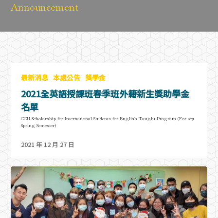
Announcement
最新消息
本處公告
獎學金
2021全英語授課班春季班外籍新生獎助學金
名單
CCU Scholarship for International Students for English Taught Program (For 2021
Spring Semester)
2021 年 12 月 27 日