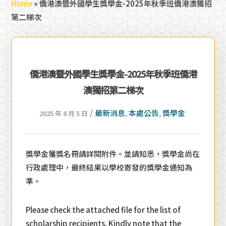
Home
»
僑港澳暨外國學生獎學金-2025年秋季班僑港澳獨招
第二梯次
僑港澳暨外國學生獎學金-2025年秋季班僑港
澳獨招第二梯次
/
最新消息
本處公告
獎學金
2025 年 8 月 5 日
,
,
獎學金獲獎名冊請詳閱附件。並請知悉，獎學金尚在
行政處理中，最終結果以學校寄發的獎學金通知為
準。
Please check the attached file for the list of
scholarship recipients. Kindly note that the