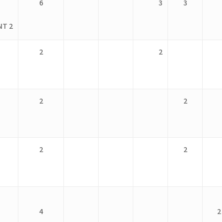
6
3
3
NT 2
2
2
2
2
2
2
4
2