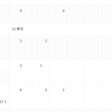
0
0
32 學分
2
2
2
2
6
3
3
NT 1