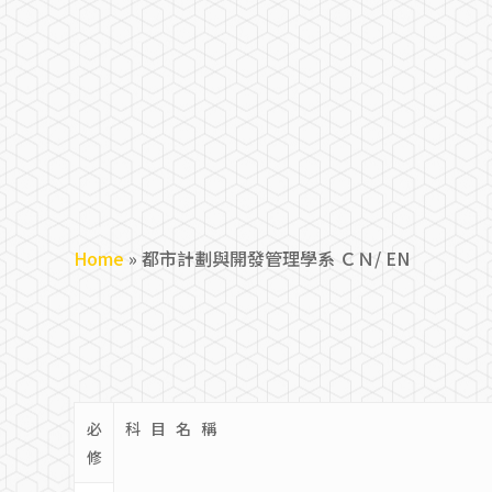
Home
»
都市計劃與開發管理學系 ＣＮ/ EN
Hit enter to search or ESC to close
必
科 目 名 稱
修