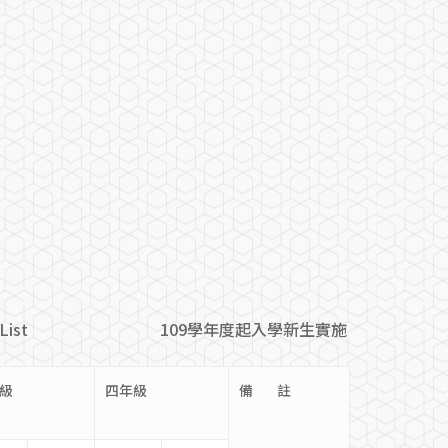
ourse List 109學年度起入學新生實施
級
四年級
備 註