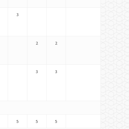
3
2
2
3
3
5
5
5