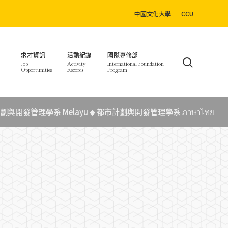
中國文化大學
CCU
求才資訊
活動紀錄
國際專修部
search
Job
Activity
International Foundation
Opportunities
Records
Program
劃與開發管理學系 Melayu
都市計劃與開發管理學系 ภาษาไทย
◆