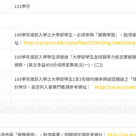
132學分
100學年度起入學之大學部學生，必須參與「服務學習」，始得
址：
http://cur.pccu.edu.tw/ezfiles/7/1007/img/166/HL04.p
100學年度起入學學生須通過「大學部學生全球競爭力檢定實施
網頁。(英文多益450分或修密集英文(一)、(二))
103學年度起入學之大學部學生1至3年級均需參與該班開設之
計學分，是否列入畢業門檻請參考網址：
http://cur.pccu.ed
，必須參與「服務學習」，始得畢業。相關規定請參考網址：
http://cur.pc