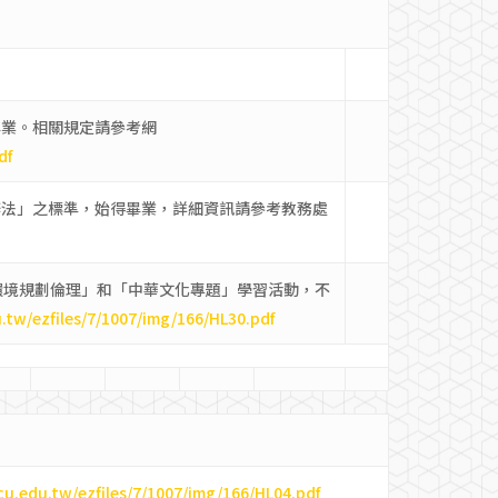
畢業。相關規定請參考網
df
辦法」之標準，始得畢業，詳細資訊請參考教務處
「環境規劃倫理」和「中華文化專題」學習活動，不
u.tw/ezfiles/7/1007/img/166/HL30.pdf
cu.edu.tw/ezfiles/7/1007/img/166/HL04.pdf