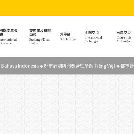
國際學生服
交換生及雙聯
國際交流
兩岸交流
獎學金
務
學位
International
Cross-strait
Scholarships
International
Exchange/Dual
Exchanges
Exchanges
Students
Degree
asa Indonesia
都市計劃與開發管理學系 Tiếng Việt
都市計
◆
◆