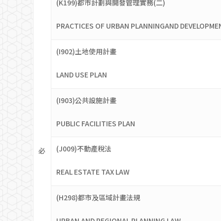
(K199)都市計劃與開發管理實務(二)
PRACTICES OF URBAN PLANNINGAND DEVELOPME
(I902)土地使用計畫
LAND USE PLAN
(I903)公共設施計畫
PUBLIC FACILITIES PLAN
(J009)不動產稅法
必
REAL ESTATE TAX LAW
(H298)都市及區域計畫法規
URBAN AND REGIONAL PLANNING LAW