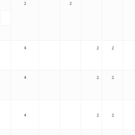
2
2
4
2
2
4
2
2
4
2
2