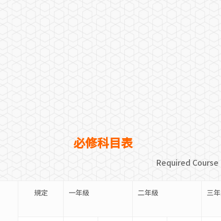
必修科目表
Required C
規定
一年級
二年級
三年