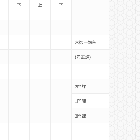
上
下
上
下
六選一課程
(同正課)
2門課
1門課
2門課