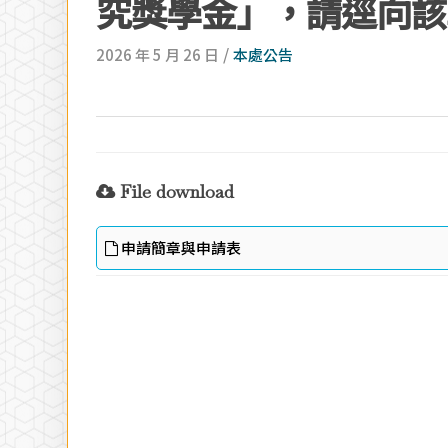
究獎學金」，請逕向該
/
2026 年 5 月 26 日
本處公告
Hit enter to search or ESC to close
File download
申請簡章與申請表