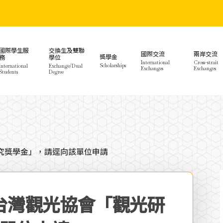
國際學生服
交換生及雙聯
國際交流
兩岸交流
獎學金
務
學位
International
Cross-strait
Scholarships
International
Exchange/Dual
Exchanges
Exchanges
Students
Degree
研究獎學金」，請逕向該單位申請
人台灣觀光協會「觀光研