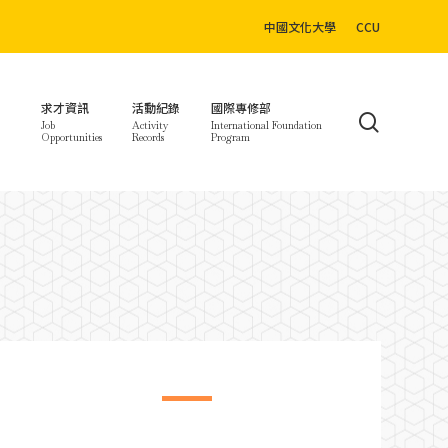
中國文化大學
CCU
求才資訊
活動紀錄
國際專修部
search
Job
Activity
International Foundation
Opportunities
Records
Program