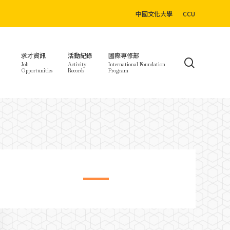
中國文化大學
CCU
求才資訊
活動紀錄
國際專修部
search
Job
Activity
International Foundation
Opportunities
Records
Program