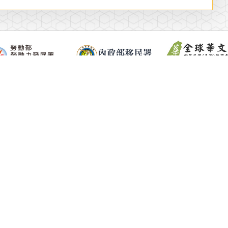
中國文化大學國際暨兩岸事務處
Office of International and Mainland China Affairs, Chinese Culture University
辦公時間 Office Hours
週一~週五
自上午8:30至下午4:30
(當地時間)
Monday-Friday
8:20 a.m-4:30p.m
(Local time)
聯絡我們 Contact
11114 台北市陽明山華岡路55號 菲華樓202, 203, 204室