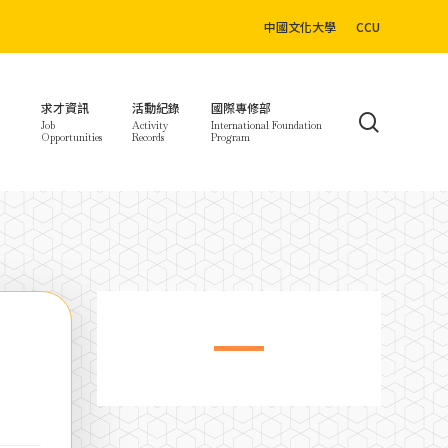
中國文化大學
CCU
求才資訊
活動紀錄
國際專修部
search
Job
Activity
International Foundation
Opportunities
Records
Program