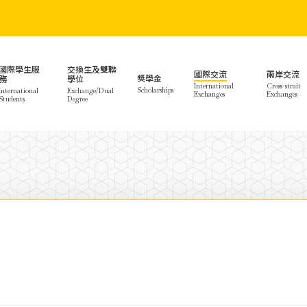
國際學生服
交換生及雙聯
國際交流
兩岸交流
獎學金
務
學位
International
Cross-strait
Scholarships
International
Exchange/Dual
Exchanges
Exchanges
Students
Degree