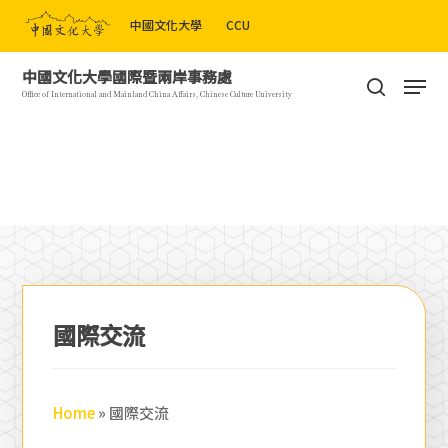
Skip
中國文化大學
CCU
to
Close
main
Men
中國文化大學國際暨兩岸事務處
Menu
content
search
Office of International and Mainland China Affairs, Chinese Culture University
國際交流
Home
»
國際交流