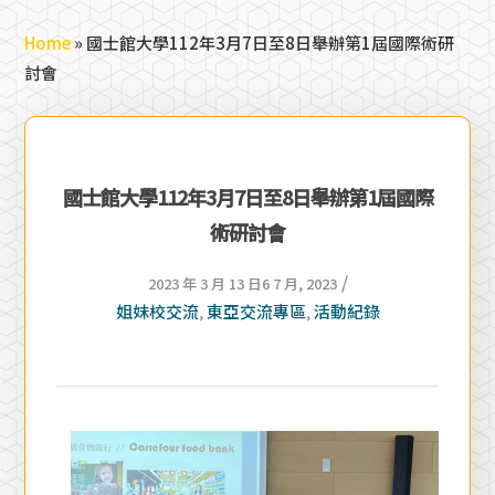
Home
»
國士館大學112年3月7日至8日舉辦第1屆國際術研
討會
國士館大學112年3月7日至8日舉辦第1屆國際
術研討會
/
2023 年 3 月 13 日
6 7 月, 2023
姐妹校交流
東亞交流專區
活動紀錄
,
,