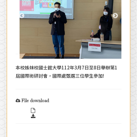
本校姊妹校國士館大學112年3月7日至8日舉辦第1
屆國際術研討會，國際處甄選三位學生參加!
File download