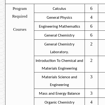
6
Program
Calculus
Required
4
General Physics
6
Engineering Mathematics
Courses
6
General Chemistry
2
General Chemistry
Laboratory.
2
Introduction To Chemical and
Materials Engineering
3
Materials Science and
Engineering
3
Mass and Energy Balance
4
Organic Chemistry