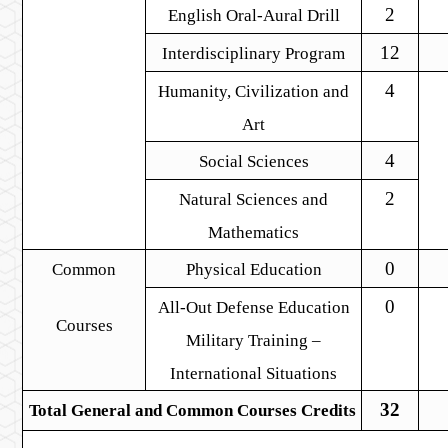
2
English Oral-Aural Drill
12
Interdisciplinary Program
4
Humanity, Civilization and
Art
4
Social Sciences
2
Natural Sciences and
Mathematics
0
Common
Physical Education
0
All-Out Defense Education
Courses
Military Training
–
International Situations
32
Total General and
Common
Courses Credits