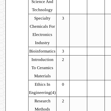
Science And
Technology
Specialty
3
Chemicals For
Electronics
Industry
Bioinformatics
3
Introduction
2
To Ceramics
Materials
Ethics In
0
Engineering(4)
Research
2
Methods