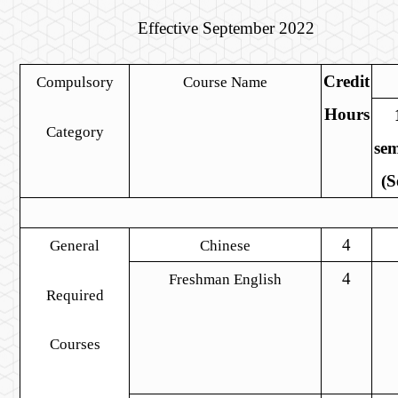
Effective September 2022
Credit
Compulsory
Course Name
Hours
Category
sem
(S
4
General
Chinese
4
Freshman English
Required
Courses