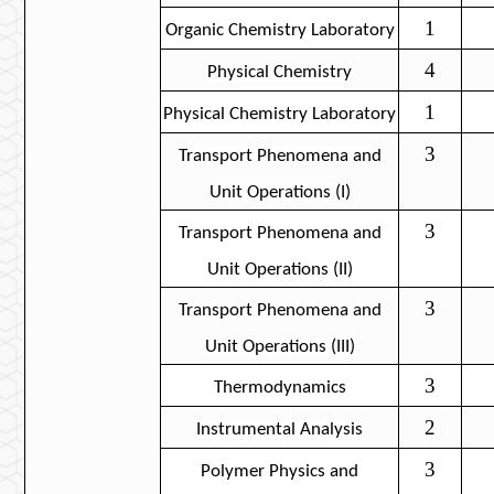
1
Organic Chemistry
Laboratory
4
Physical Chemistry
1
Physical Chemistry
Laboratory
3
Transport Phenomena and
Unit Operations (I)
3
Transport Phenomena and
Unit Operations (II)
3
Transport Phenomena and
Unit Operations (III)
3
Thermodynamics
2
Instrumental Analysis
3
Polymer Physics and