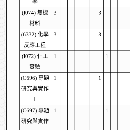
學
(
I074
)
無機
3
3
材料
(6332)
化學
3
3
反應工程
(
I072
)
化工
1
1
實驗
(C696)
專題
1
1
研究與實作
Ⅰ
(C697)
專題
1
1
研究與實作