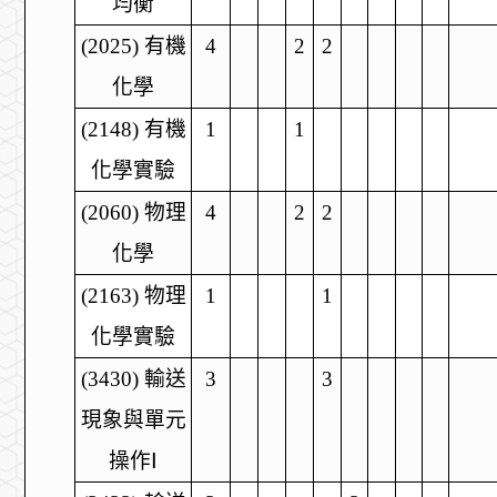
均衡
(2025)
有機
4
2
2
化學
(2148)
有機
1
1
化學實驗
(2060)
物理
4
2
2
化學
(2163)
物理
1
1
化學實驗
(3430)
輸送
3
3
現象與單元
操作
Ⅰ