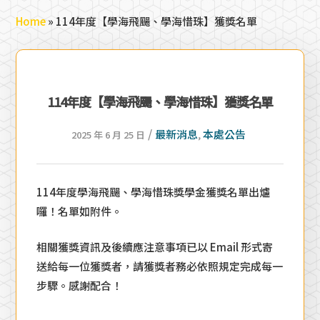
Home
»
114年度【學海飛颺、學海惜珠】獲獎名單
114年度【學海飛颺、學海惜珠】獲獎名單
/
最新消息
本處公告
2025 年 6 月 25 日
,
114年度學海飛颺、學海惜珠獎學金獲獎名單出爐
囉！名單如附件。
相關獲獎資訊及後續應注意事項已以 Email 形式寄
送給每一位獲獎者，請獲獎者務必依照規定完成每一
步驟。感謝配合！